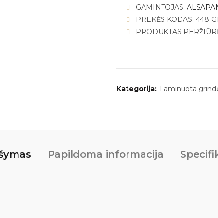
GAMINTOJAS:
ALSAPA
PREKĖS KODAS: 448 
PRODUKTAS PERŽIŪRĖT
Kategorija:
Laminuota grind
šymas
Papildoma informacija
Specifi