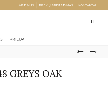
APIE MUS
PREKIŲ PRISTATYMAS
KONTAKTAI
ĖS
PRIEDAI
48 GREYS OAK