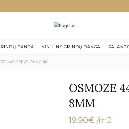
GRINDŲ DANGA
VINILINĖ GRINDŲ DANGA
PALANG
ZE 448 GREYS OAK 8MM
OSMOZE 4
8MM
19.90
€
/m2