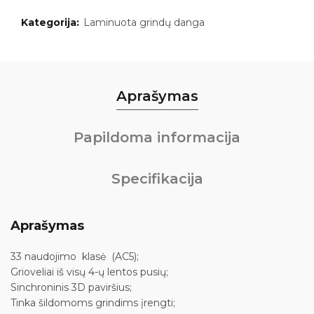
Kategorija:
Laminuota grindų danga
Aprašymas
Papildoma informacija
Specifikacija
Aprašymas
33 naudojimo klasė (AC5);
Grioveliai iš visų 4-ų lentos pusių;
Sinchroninis 3D paviršius;
Tinka šildomoms grindims įrengti;