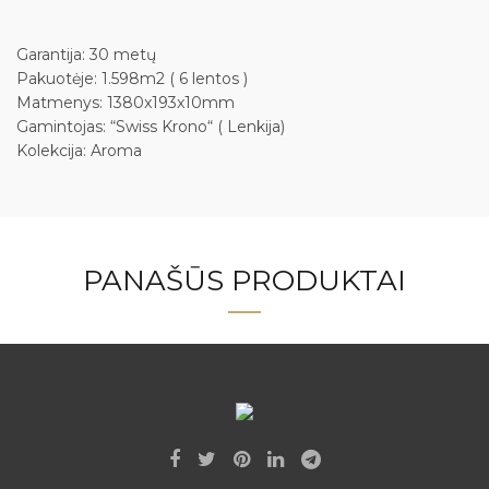
Garantija: 30 metų
Pakuotėje: 1.598m2 ( 6 lentos )
Matmenys: 1380x193x10mm
Gamintojas: “Swiss Krono“ ( Lenkija)
Kolekcija: Aroma
PANAŠŪS PRODUKTAI